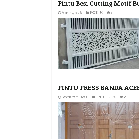
Pintu Besi Cutting Motif 
April 17, 2026
PRODUK
0
PINTU PRESS BANDA ACE
February 12, 2025
PINTU PRESS
0