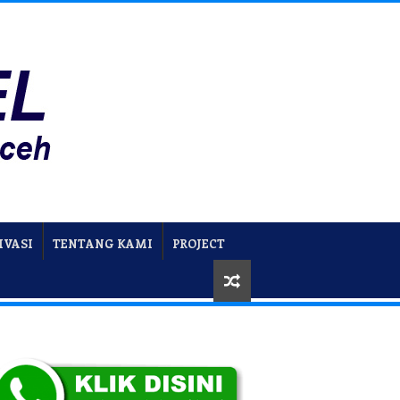
IVASI
TENTANG KAMI
PROJECT