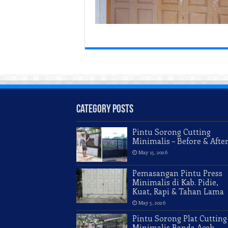
Category Posts
Pintu Sorong Cutting
Minimalis – Before & Afte
May 15, 2026
Pemasangan Pintu Press
Minimalis di Kab. Pidie,
Kuat, Rapi & Tahan Lama
May 5, 2026
Pintu Sorong Plat Cutting
Minimalis Banda Aceh –