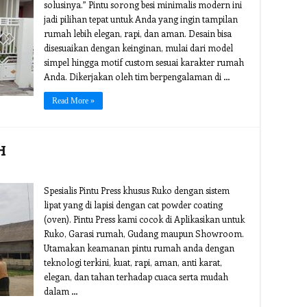
solusinya.” Pintu sorong besi minimalis modern ini
jadi pilihan tepat untuk Anda yang ingin tampilan
rumah lebih elegan, rapi, dan aman. Desain bisa
disesuaikan dengan keinginan, mulai dari model
simpel hingga motif custom sesuai karakter rumah
Anda. Dikerjakan oleh tim berpengalaman di …
Read More »
H
Spesialis Pintu Press khusus Ruko dengan sistem
lipat yang di lapisi dengan cat powder coating
(oven). Pintu Press kami cocok di Aplikasikan untuk
Ruko, Garasi rumah, Gudang maupun Showroom.
Utamakan keamanan pintu rumah anda dengan
teknologi terkini, kuat, rapi, aman, anti karat,
elegan, dan tahan terhadap cuaca serta mudah
dalam …