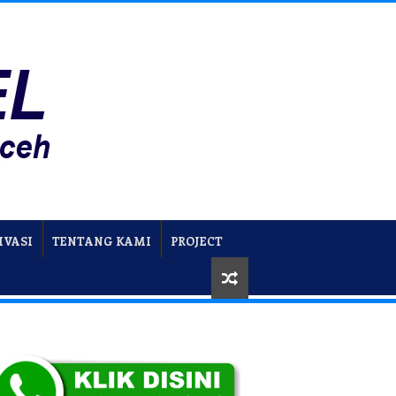
IVASI
TENTANG KAMI
PROJECT