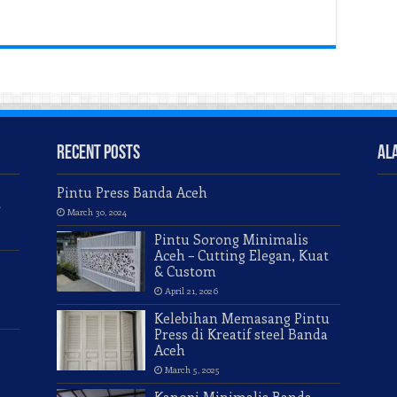
Recent Posts
Al
Pintu Press Banda Aceh
r
March 30, 2024
Pintu Sorong Minimalis
Aceh – Cutting Elegan, Kuat
& Custom
April 21, 2026
Kelebihan Memasang Pintu
Press di Kreatif steel Banda
Aceh
March 5, 2025