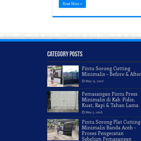
Read More »
Category Posts
Pintu Sorong Cutting
Minimalis – Before & Afte
May 15, 2026
Pemasangan Pintu Press
Minimalis di Kab. Pidie,
Kuat, Rapi & Tahan Lama
May 5, 2026
Pintu Sorong Plat Cutting
Minimalis Banda Aceh –
Proses Pengecatan
Sebelum Pemasangan