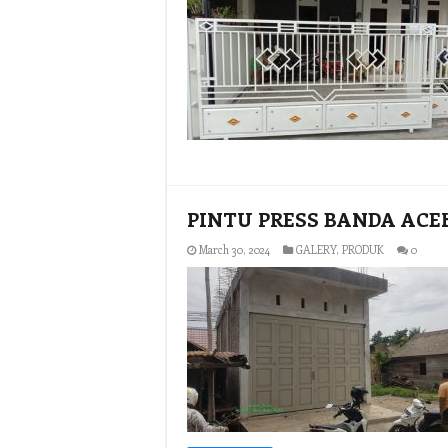
PINTU PRESS BANDA ACE
March 30, 2024
GALERY
,
PRODUK
0