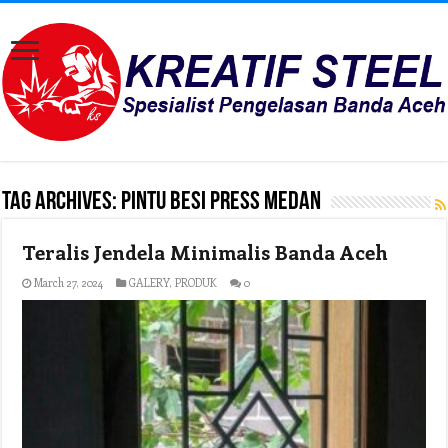
Tag Archives:
Pintu Besi Press Medan
Teralis Jendela Minimalis Banda Aceh
March 27, 2024
GALERY
,
PRODUK
0