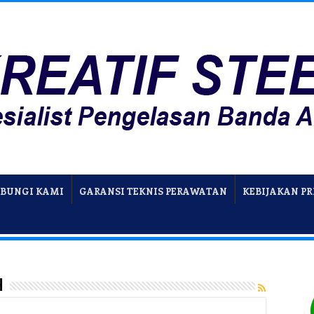
BUNGI KAMI
GARANSI TEKNIS PERAWATAN
KEBIJAKAN PR
h