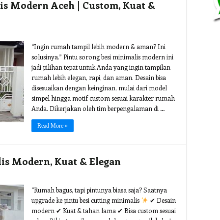
is Modern Aceh | Custom, Kuat &
“Ingin rumah tampil lebih modern & aman? Ini
solusinya.” Pintu sorong besi minimalis modern ini
jadi pilihan tepat untuk Anda yang ingin tampilan
rumah lebih elegan, rapi, dan aman. Desain bisa
disesuaikan dengan keinginan, mulai dari model
simpel hingga motif custom sesuai karakter rumah
Anda. Dikerjakan oleh tim berpengalaman di …
Read More »
lis Modern, Kuat & Elegan
“Rumah bagus, tapi pintunya biasa saja? Saatnya
upgrade ke pintu besi cutting minimalis
✔ Desain
modern ✔ Kuat & tahan lama ✔ Bisa custom sesuai