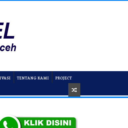
IVASI
TENTANG KAMI
PROJECT