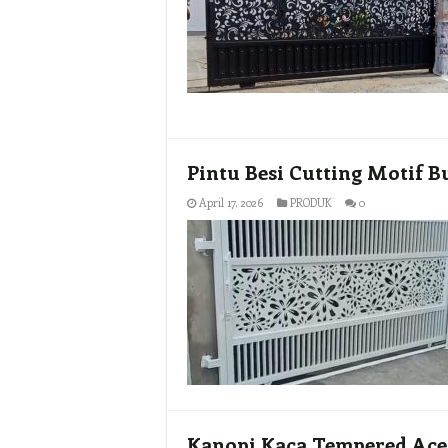
Pintu Besi Cutting Motif 
April 17, 2026
PRODUK
0
Kanopi Kaca Tempered Ac