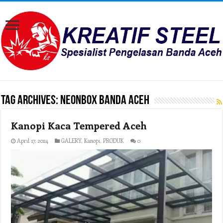
Tag Archives:
Neonbox Banda Aceh
Kanopi Kaca Tempered Aceh
April 17, 2024
GALERY
,
Kanopi
,
PRODUK
0