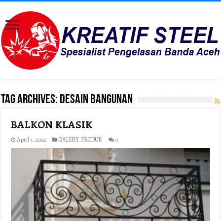
Tag Archives:
desain bangunan
BALKON KLASIK
April 1, 2024
GALERY
,
PRODUK
0